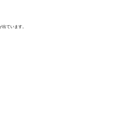
が出ています。
。