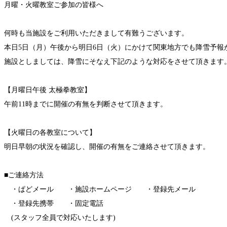
月曜・火曜教室ご参加の皆様へ
何時も当施設をご利用いただきまして有難うございます。
本日5日（月）午後から明日6日（火）にかけて関東地方でも降雪予報
施設としましては、降雪にそなえ下記のような対応をさせて頂きます
【月曜日午後 太極拳教室】
午前11時までに開催の有無を判断させて頂きます。
【火曜日の各教室について】
明日早朝の状況を確認し、開催の有無をご連絡させて頂きます。
■ご連絡方法
・ぱどメール ・施設ホームページ ・登録先メール
・登録先携帯 ・固定電話
(スタッフ全員で対応いたします)