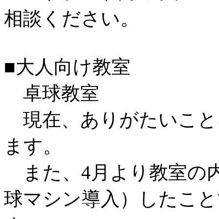
相談ください。
■大人向け教室
卓球教室
現在、ありがたいこと
ます。
また、4月より教室の内
球マシン導入）したこと