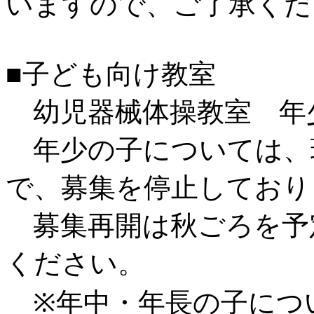
いますので、ご了承くだ
■子ども向け教室
幼児器械体操教室 年
年少の子については、
で、募集を停止しており
募集再開は秋ごろを予
ください。
※年中・年長の子につ