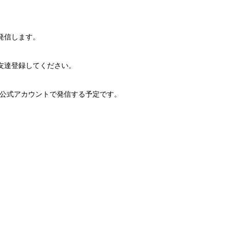
発信します。
友達登録してください。
E公式アカウントで発信する予定です。