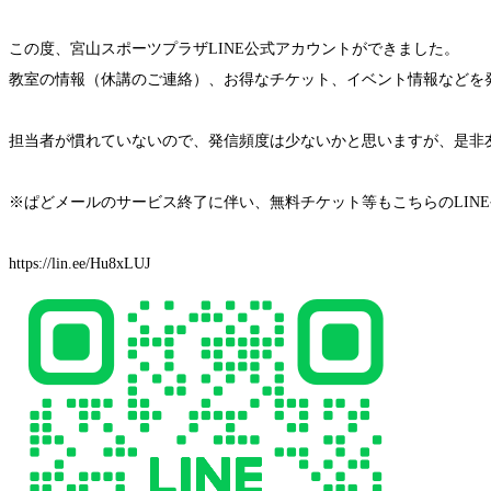
この度、宮山スポーツプラザLINE公式アカウントができました。
教室の情報（休講のご連絡）、お得なチケット、イベント情報などを
担当者が慣れていないので、発信頻度は少ないかと思いますが、是非
※ぱどメールのサービス終了に伴い、無料チケット等もこちらのLIN
https://lin.ee/Hu8xLUJ