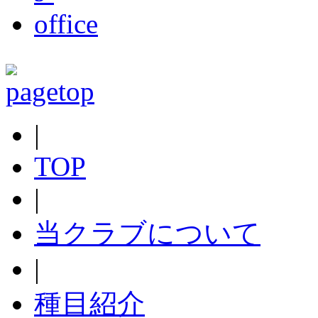
|
TOP
|
当クラブについて
|
種目紹介