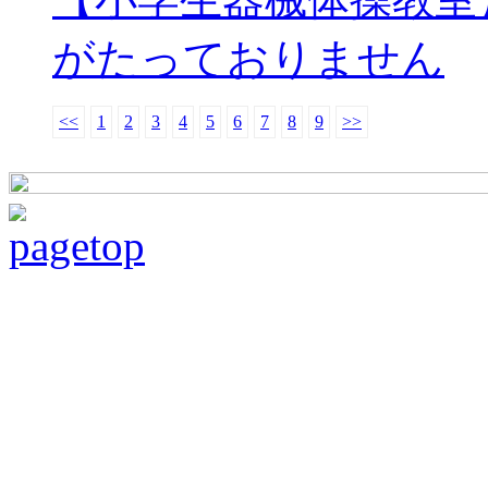
がたっておりません
<<
1
2
3
4
5
6
7
8
9
>>