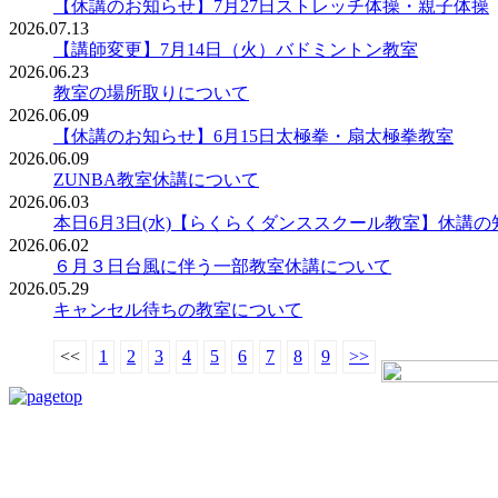
【休講のお知らせ】7月27日ストレッチ体操・親子体操
2026.07.13
【講師変更】7月14日（火）バドミントン教室
2026.06.23
教室の場所取りについて
2026.06.09
【休講のお知らせ】6月15日太極拳・扇太極拳教室
2026.06.09
ZUNBA教室休講について
2026.06.03
本日6月3日(水)【らくらくダンススクール教室】休講の
2026.06.02
６月３日台風に伴う一部教室休講について
2026.05.29
キャンセル待ちの教室について
<<
1
2
3
4
5
6
7
8
9
>>